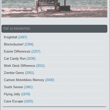
TOP 10 FAVORITOS
Knightfall
(2497)
Blocksbuster!
(2394)
Easter Differences
(2257)
Cat Candy Run
(2030)
Work Desk Difference
(2011)
Zombie Gems
(2001)
Cartoon Motorbikes Memory
(2000)
Sushi Sensei
(1981)
Flying Jelly
(1979)
Cave Escape
(1925)