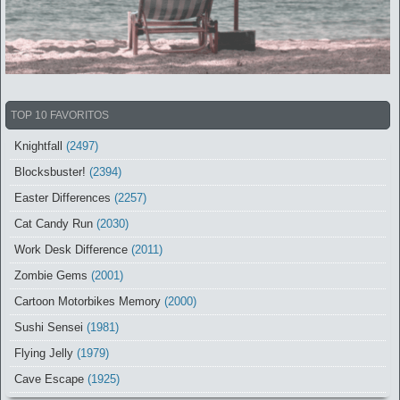
TOP 10 FAVORITOS
Knightfall
(2497)
Blocksbuster!
(2394)
Easter Differences
(2257)
Cat Candy Run
(2030)
Work Desk Difference
(2011)
Zombie Gems
(2001)
Cartoon Motorbikes Memory
(2000)
Sushi Sensei
(1981)
Flying Jelly
(1979)
Cave Escape
(1925)