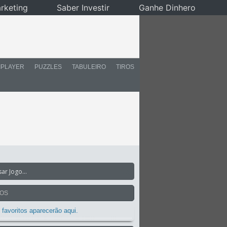
rketing
Saber Investir
Ganhe Dinhero
IPLAYER
PUZZLES
TABULEIRO
TIROS
TOS
 favoritos aparecerão aqui.