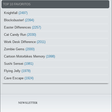
TOP 10 FAVORITOS
Knightfall
(2497)
Blocksbuster!
(2394)
Easter Differences
(2257)
Cat Candy Run
(2030)
Work Desk Difference
(2011)
Zombie Gems
(2000)
Cartoon Motorbikes Memory
(1998)
Sushi Sensei
(1981)
Flying Jelly
(1978)
Cave Escape
(1924)
NEWSLETTER