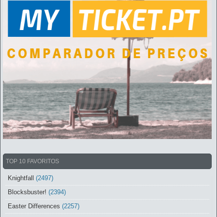
TOP 10 FAVORITOS
Knightfall
(2497)
Blocksbuster!
(2394)
Easter Differences
(2257)