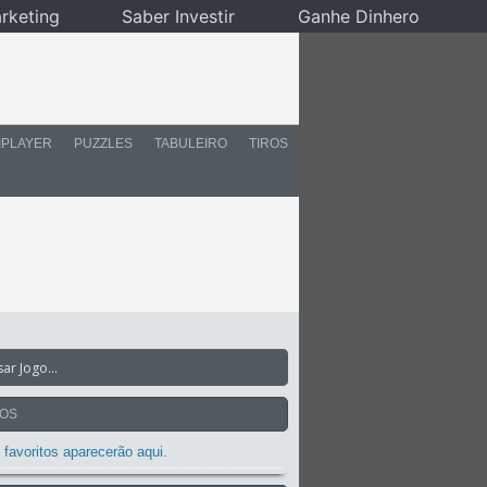
rketing
Saber Investir
Ganhe Dinhero
IPLAYER
PUZZLES
TABULEIRO
TIROS
TOS
 favoritos aparecerão aqui.