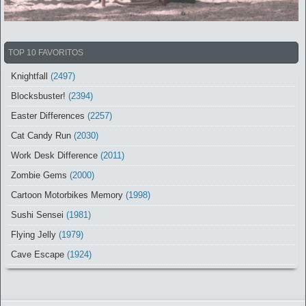
TOP 10 FAVORITOS
Knightfall
(2497)
Blocksbuster!
(2394)
Easter Differences
(2257)
Cat Candy Run
(2030)
Work Desk Difference
(2011)
Zombie Gems
(2000)
Cartoon Motorbikes Memory
(1998)
Sushi Sensei
(1981)
Flying Jelly
(1979)
Cave Escape
(1924)