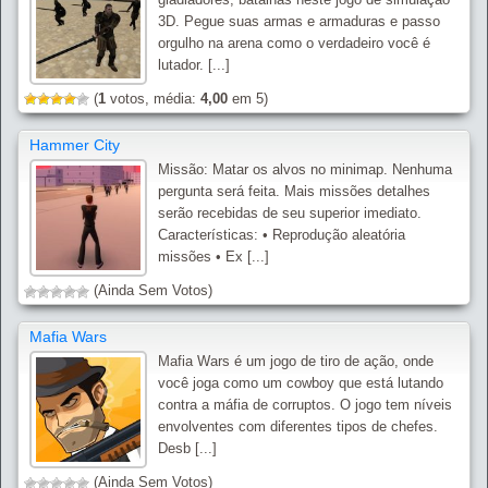
3D. Pegue suas armas e armaduras e passo
orgulho na arena como o verdadeiro você é
lutador. [...]
(
1
votos, média:
4,00
em 5)
Hammer City
Missão: Matar os alvos no minimap. Nenhuma
pergunta será feita. Mais missões detalhes
serão recebidas de seu superior imediato.
Características: • Reprodução aleatória
missões • Ex [...]
(Ainda Sem Votos)
Mafia Wars
Mafia Wars é um jogo de tiro de ação, onde
você joga como um cowboy que está lutando
contra a máfia de corruptos. O jogo tem níveis
envolventes com diferentes tipos de chefes.
Desb [...]
(Ainda Sem Votos)