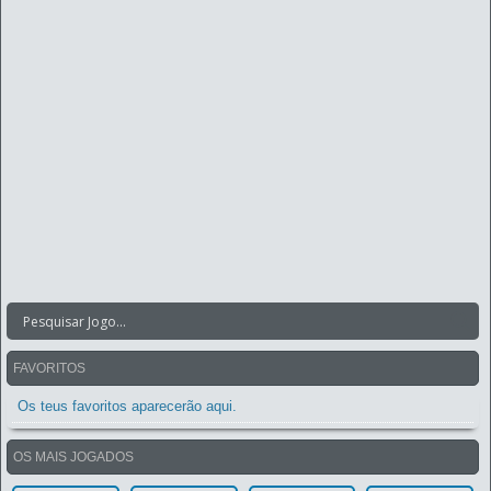
FAVORITOS
Os teus favoritos aparecerão aqui.
OS MAIS JOGADOS