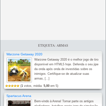
ETIQUETA: ARMAS
Warzone Getaway 2020
Warzone Getaway 2020 é o melhor jogo de tiro
disponível em HTML5 hoje. Defenda o seu jipe
da onda após onda de investidas sobre os
inimigos. Certifique-se de atualizar suas
armas, [...]
(
1
votos, média:
5,00
em 5)
Spartacus Arena
Bem-vindo à Arena! Tomar parte os antigos
gladiadores, batalhas neste jogo de simulação