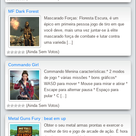
MF Dark Forest
Mascarado Forças: Floresta Escura, é um
épico em primeira pessoa jogo de tiro em que
você deve, mais uma vez juntar-se à elite
mascarado força de combate e lutar contra
uma varieda [...]
(Ainda Sem Votos)
Commando Girl
Commando Menina características:* 2 modos
de jogo * várias missões * bons gráficos*
WASD para mover * Mouse para mirar e atirar *
Escape para alternar pausa * Espaço para
pular * C [...]
(Ainda Sem Votos)
Metal Guns Fury : beat em up
Obter o seu metal armas prontas e exercer o
melhor de tiro e jogo de arcade de ação. É hora