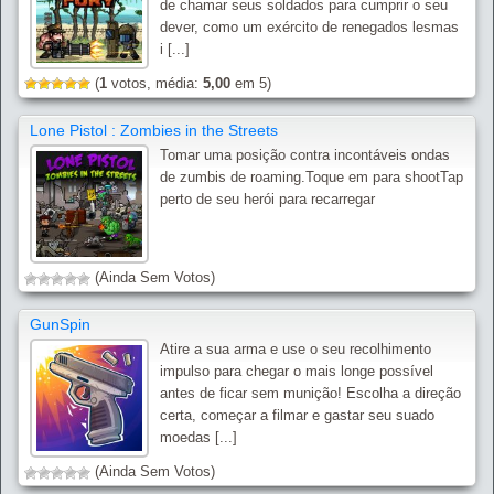
de chamar seus soldados para cumprir o seu
dever, como um exército de renegados lesmas
i [...]
(
1
votos, média:
5,00
em 5)
Lone Pistol : Zombies in the Streets
Tomar uma posição contra incontáveis ondas
de zumbis de roaming.Toque em para shootTap
perto de seu herói para recarregar
(Ainda Sem Votos)
GunSpin
Atire a sua arma e use o seu recolhimento
impulso para chegar o mais longe possível
antes de ficar sem munição! Escolha a direção
certa, começar a filmar e gastar seu suado
moedas [...]
(Ainda Sem Votos)