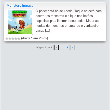
Monsters Impact
O poder está no seu dedo! Toque no ecrã para
acertar os monstros e clique nos botões
especiais para libertar o seu poder. Matar as
hordas de monstros e tornar-se o verdadeiro
caçad [...]
(Ainda Sem Votos)
Página 1 de 3
1
2
3
»