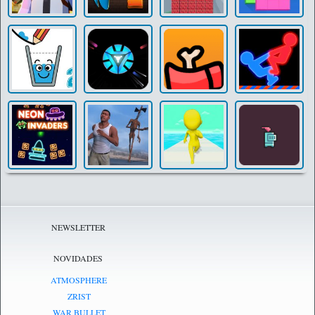
NEWSLETTER
NOVIDADES
ATMOSPHERE
ZRIST
WAR BULLET