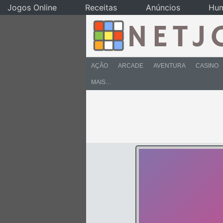
Jogos Online
Receitas
Anúncios
Hu
AÇÃO
ARCADE
AVENTURA
CASINO
MAIS…