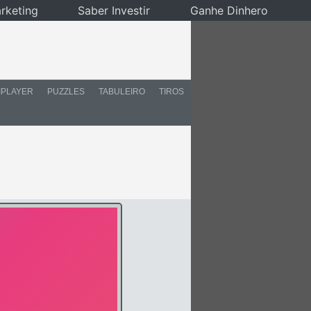
rketing
Saber Investir
Ganhe Dinhero
IPLAYER
PUZZLES
TABULEIRO
TIROS