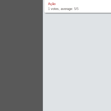
Ação
1
votes, average:
5
/
5