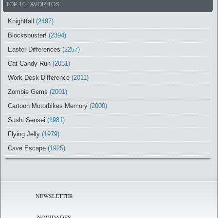
TOP 10 FAVORITOS
Knightfall
(2497)
Blocksbuster!
(2394)
Easter Differences
(2257)
Cat Candy Run
(2031)
Work Desk Difference
(2011)
Zombie Gems
(2001)
Cartoon Motorbikes Memory
(2000)
Sushi Sensei
(1981)
Flying Jelly
(1979)
Cave Escape
(1925)
NEWSLETTER
NOVIDADES