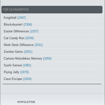
TOP 10 FAVORITOS
Knightfall
(2497)
Blocksbuster!
(2394)
Easter Differences
(2257)
Cat Candy Run
(2030)
Work Desk Difference
(2011)
Zombie Gems
(2001)
Cartoon Motorbikes Memory
(2000)
Sushi Sensei
(1981)
Flying Jelly
(1979)
Cave Escape
(1924)
NEWSLETTER