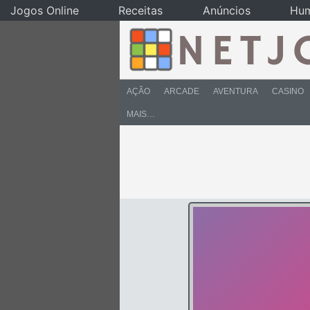
Jogos Online
Receitas
Anúncios
Hu
AÇÃO
ARCADE
AVENTURA
CASINO
MAIS…