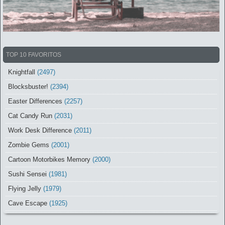
TOP 10 FAVORITOS
Knightfall
(2497)
Blocksbuster!
(2394)
Easter Differences
(2257)
Cat Candy Run
(2031)
Work Desk Difference
(2011)
Zombie Gems
(2001)
Cartoon Motorbikes Memory
(2000)
Sushi Sensei
(1981)
Flying Jelly
(1979)
Cave Escape
(1925)