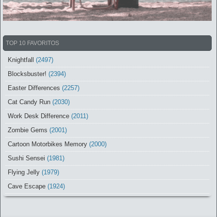
TOP 10 FAVORITOS
Knightfall
(2497)
Blocksbuster!
(2394)
Easter Differences
(2257)
Cat Candy Run
(2030)
Work Desk Difference
(2011)
Zombie Gems
(2001)
Cartoon Motorbikes Memory
(2000)
Sushi Sensei
(1981)
Flying Jelly
(1979)
Cave Escape
(1924)