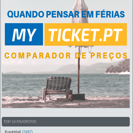
TOP 10 FAVORITOS
Knightfall
(2497)