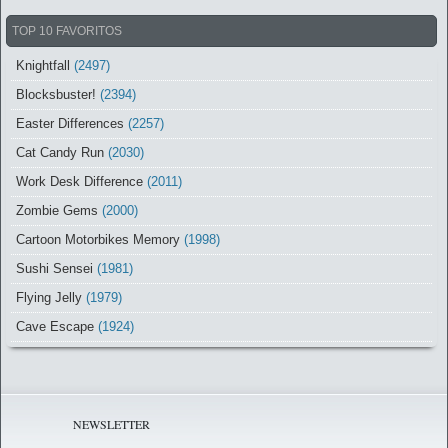
TOP 10 FAVORITOS
Knightfall
(2497)
Blocksbuster!
(2394)
Easter Differences
(2257)
Cat Candy Run
(2030)
Work Desk Difference
(2011)
Zombie Gems
(2000)
Cartoon Motorbikes Memory
(1998)
Sushi Sensei
(1981)
Flying Jelly
(1979)
Cave Escape
(1924)
NEWSLETTER