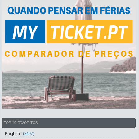
TOP 10 FAVORITOS
Knightfall
(2497)