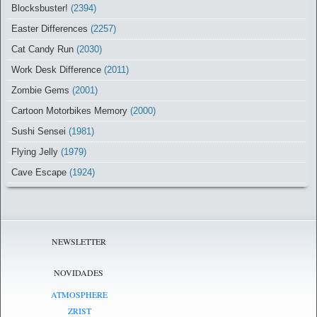
Blocksbuster!
(2394)
Easter Differences
(2257)
Cat Candy Run
(2030)
Work Desk Difference
(2011)
Zombie Gems
(2001)
Cartoon Motorbikes Memory
(2000)
Sushi Sensei
(1981)
Flying Jelly
(1979)
Cave Escape
(1924)
NEWSLETTER
NOVIDADES
ATMOSPHERE
ZRIST