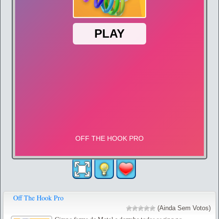
Off The Hook Pro
(Ainda Sem Votos)
Girar a forma de Metal e derrube todas as ring no