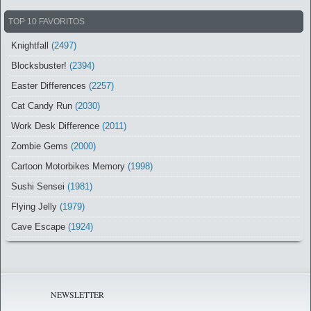
TOP 10 FAVORITOS
Knightfall
(2497)
Blocksbuster!
(2394)
Easter Differences
(2257)
Cat Candy Run
(2030)
Work Desk Difference
(2011)
Zombie Gems
(2000)
Cartoon Motorbikes Memory
(1998)
Sushi Sensei
(1981)
Flying Jelly
(1979)
Cave Escape
(1924)
NEWSLETTER