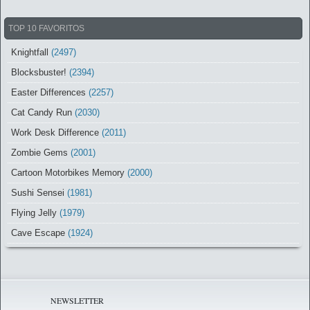
TOP 10 FAVORITOS
Knightfall
(2497)
Blocksbuster!
(2394)
Easter Differences
(2257)
Cat Candy Run
(2030)
Work Desk Difference
(2011)
Zombie Gems
(2001)
Cartoon Motorbikes Memory
(2000)
Sushi Sensei
(1981)
Flying Jelly
(1979)
Cave Escape
(1924)
NEWSLETTER