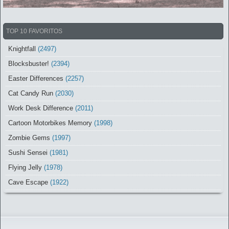
TOP 10 FAVORITOS
Knightfall
(2497)
Blocksbuster!
(2394)
Easter Differences
(2257)
Cat Candy Run
(2030)
Work Desk Difference
(2011)
Cartoon Motorbikes Memory
(1998)
Zombie Gems
(1997)
Sushi Sensei
(1981)
Flying Jelly
(1978)
Cave Escape
(1922)