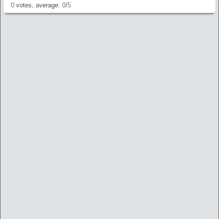
0
votes, average:
0
/
5