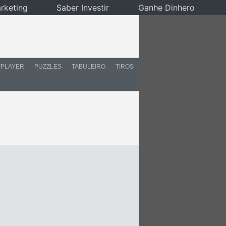
rketing
Saber Investir
Ganhe Dinhero
IPLAYER
PUZZLES
TABULEIRO
TIROS