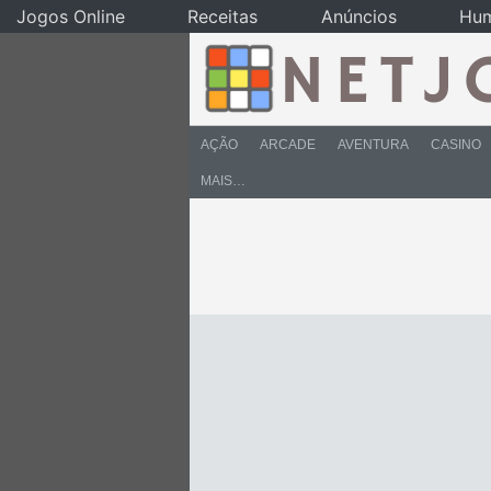
Jogos Online
Receitas
Anúncios
Hu
AÇÃO
ARCADE
AVENTURA
CASINO
MAIS…