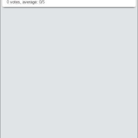
0
votes, average:
0
/
5