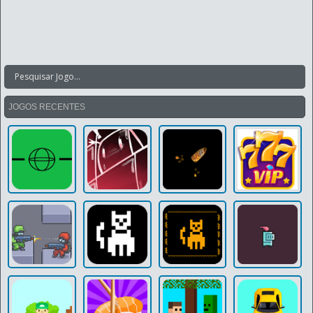
JOGOS RECENTES