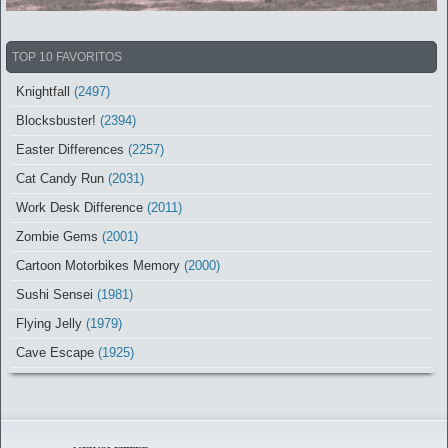
TOP 10 FAVORITOS
Knightfall
(2497)
Blocksbuster!
(2394)
Easter Differences
(2257)
Cat Candy Run
(2031)
Work Desk Difference
(2011)
Zombie Gems
(2001)
Cartoon Motorbikes Memory
(2000)
Sushi Sensei
(1981)
Flying Jelly
(1979)
Cave Escape
(1925)