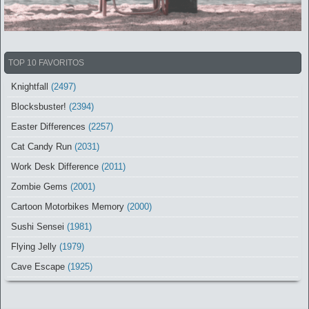
TOP 10 FAVORITOS
Knightfall
(2497)
Blocksbuster!
(2394)
Easter Differences
(2257)
Cat Candy Run
(2031)
Work Desk Difference
(2011)
Zombie Gems
(2001)
Cartoon Motorbikes Memory
(2000)
Sushi Sensei
(1981)
Flying Jelly
(1979)
Cave Escape
(1925)