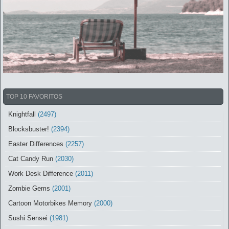
TOP 10 FAVORITOS
Knightfall
(2497)
Blocksbuster!
(2394)
Easter Differences
(2257)
Cat Candy Run
(2030)
Work Desk Difference
(2011)
Zombie Gems
(2001)
Cartoon Motorbikes Memory
(2000)
Sushi Sensei
(1981)