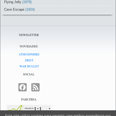
Flying Jelly
(1979)
Cave Escape
(1924)
NEWSLETTER
NOVIDADES
ATMOSPHERE
ZRIST
WAR BULLET
SOCIAL
FACEBOOK
FEED
PARCERIA
Este site utiliza cookies para permitir uma melhor experiência por