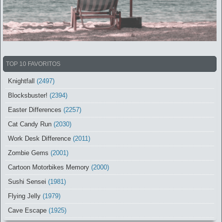
TOP 10 FAVORITOS
Knightfall
(2497)
Blocksbuster!
(2394)
Easter Differences
(2257)
Cat Candy Run
(2030)
Work Desk Difference
(2011)
Zombie Gems
(2001)
Cartoon Motorbikes Memory
(2000)
Sushi Sensei
(1981)
Flying Jelly
(1979)
Cave Escape
(1925)