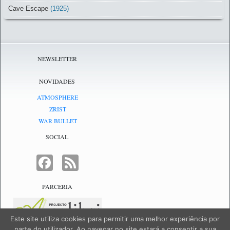
Cave Escape
(1925)
NEWSLETTER
NOVIDADES
ATMOSPHERE
ZRIST
WAR BULLET
SOCIAL
FACEBOOK
FEED
PARCERIA
Este site utiliza cookies para permitir uma melhor experiência por
parte do utilizador. Ao navegar no site estará a consentir a sua