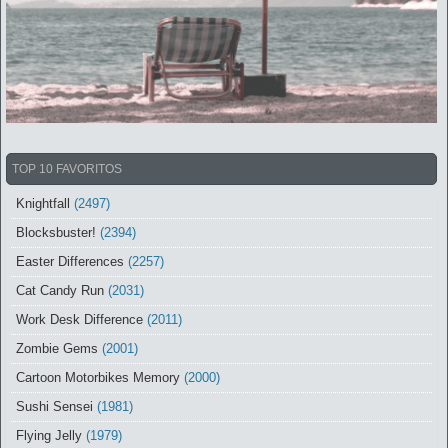
TOP 10 FAVORITOS
Knightfall
(2497)
Blocksbuster!
(2394)
Easter Differences
(2257)
Cat Candy Run
(2031)
Work Desk Difference
(2011)
Zombie Gems
(2001)
Cartoon Motorbikes Memory
(2000)
Sushi Sensei
(1981)
Flying Jelly
(1979)