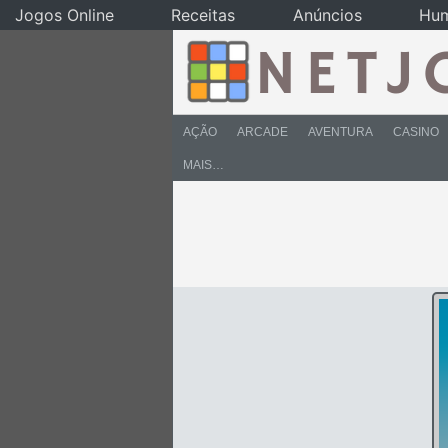
Jogos Online
Receitas
Anúncios
Hu
AÇÃO
ARCADE
AVENTURA
CASINO
MAIS…