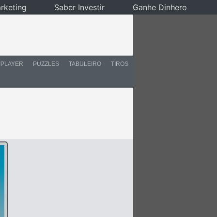
rketing
Saber Investir
Ganhe Dinhero
IPLAYER
PUZZLES
TABULEIRO
TIROS