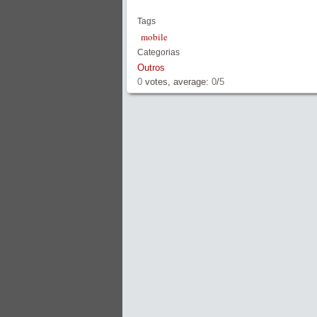
Tags
mobile
Categorias
Outros
0
votes, average:
0
/
5