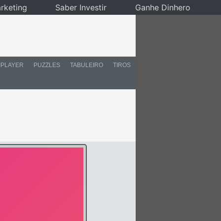
rketing
Saber Investir
Ganhe Dinhero
IPLAYER
PUZZLES
TABULEIRO
TIROS