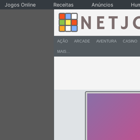
Jogos Online
Receitas
Anúncios
Hu
AÇÃO
ARCADE
AVENTURA
CASINO
MAIS…