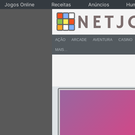
Jogos Online
Receitas
Anúncios
Hu
AÇÃO
ARCADE
AVENTURA
CASINO
MAIS…