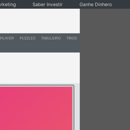
rketing
Saber Investir
Ganhe Dinhero
IPLAYER
PUZZLES
TABULEIRO
TIROS