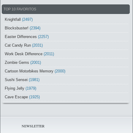
TOP 10 FAVORITOS
Knightfall
(2497)
Blocksbuster!
(2394)
Easter Differences
(2257)
Cat Candy Run
(2031)
Work Desk Difference
(2011)
Zombie Gems
(2001)
Cartoon Motorbikes Memory
(2000)
Sushi Sensei
(1981)
Flying Jelly
(1979)
Cave Escape
(1925)
NEWSLETTER