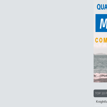
TOP 10 
Knightfa