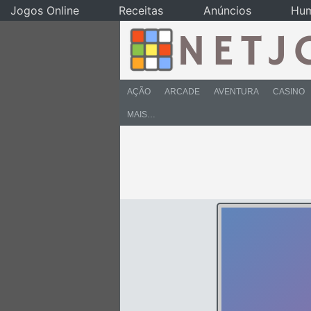
Jogos Online
Receitas
Anúncios
Hu
AÇÃO
ARCADE
AVENTURA
CASINO
MAIS…