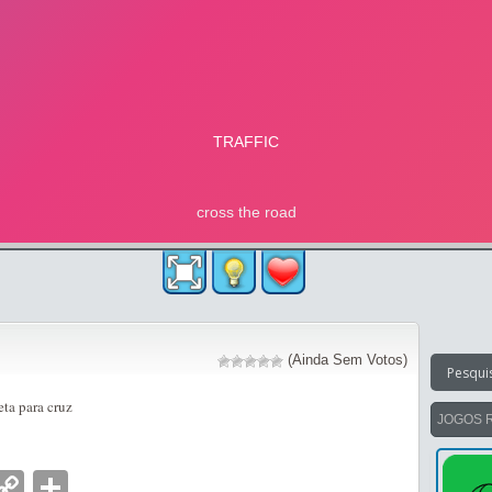
(Ainda Sem Votos)
eta para cruz
JOGOS 
nger
tsApp
mail
Copy
Partilhar