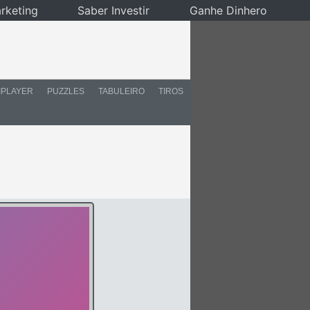
rketing
Saber Investir
Ganhe Dinhero
IPLAYER
PUZZLES
TABULEIRO
TIROS