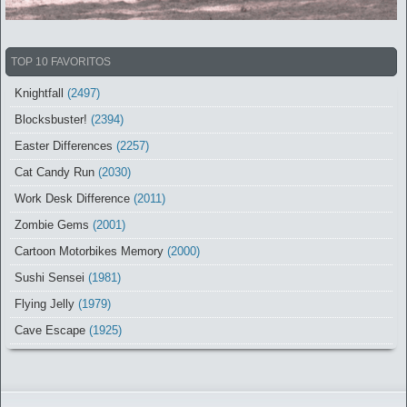
TOP 10 FAVORITOS
Knightfall
(2497)
Blocksbuster!
(2394)
Easter Differences
(2257)
Cat Candy Run
(2030)
Work Desk Difference
(2011)
Zombie Gems
(2001)
Cartoon Motorbikes Memory
(2000)
Sushi Sensei
(1981)
Flying Jelly
(1979)
Cave Escape
(1925)