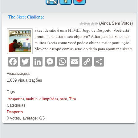
The Skeet Challenge
(Ainda Sem Votos)
Skeet desafio é uma HTML5 Jogo de Desporto. Você está
pronto para testar o seu objetivo? Atirar para baixo como
muitos skeets como você pode e obter a maior pontuação!
Mover o escopo com as setas do dedo para apontar a skeets
Facebook
Twitter
LinkedIn
Messenger
WhatsApp
Email
Copy
Partilha
Link
Visualizações
1.839 visualizações
Tags
#esportes
,
mobile
,
olimpíadas
,
pato
,
Tiro
Categorias
Desporto
0
votes, average:
0
/
5