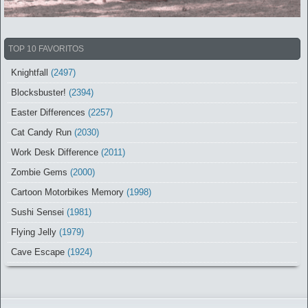
TOP 10 FAVORITOS
Knightfall
(2497)
Blocksbuster!
(2394)
Easter Differences
(2257)
Cat Candy Run
(2030)
Work Desk Difference
(2011)
Zombie Gems
(2000)
Cartoon Motorbikes Memory
(1998)
Sushi Sensei
(1981)
Flying Jelly
(1979)
Cave Escape
(1924)