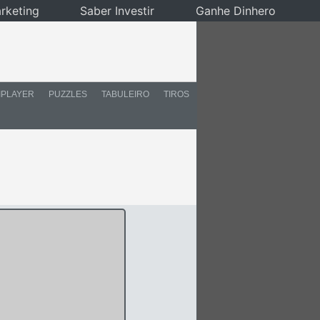
rketing
Saber Investir
Ganhe Dinhero
IPLAYER
PUZZLES
TABULEIRO
TIROS