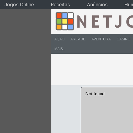
Jogos Online
Receitas
Anúncios
Hu
AÇÃO
ARCADE
AVENTURA
CASINO
MAIS…