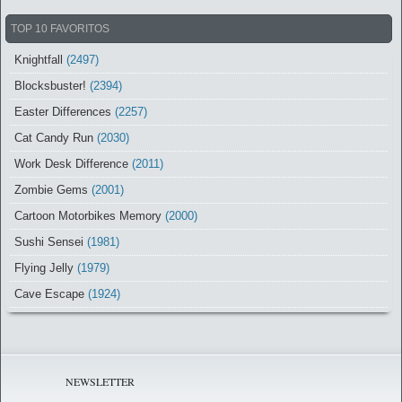
TOP 10 FAVORITOS
Knightfall
(2497)
Blocksbuster!
(2394)
Easter Differences
(2257)
Cat Candy Run
(2030)
Work Desk Difference
(2011)
Zombie Gems
(2001)
Cartoon Motorbikes Memory
(2000)
Sushi Sensei
(1981)
Flying Jelly
(1979)
Cave Escape
(1924)
NEWSLETTER