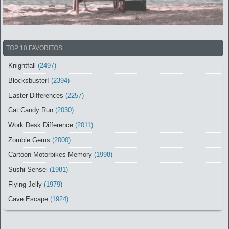
TOP 10 FAVORITOS
Knightfall
(2497)
Blocksbuster!
(2394)
Easter Differences
(2257)
Cat Candy Run
(2030)
Work Desk Difference
(2011)
Zombie Gems
(2000)
Cartoon Motorbikes Memory
(1998)
Sushi Sensei
(1981)
Flying Jelly
(1979)
Cave Escape
(1924)