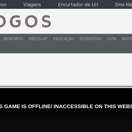
mor
Viagens
Encurtador de Url
Sms Ma
DESPORTO
DRESS-UP
EDUCAÇÃO
ESTRATÉGIA
LUTA
MULT