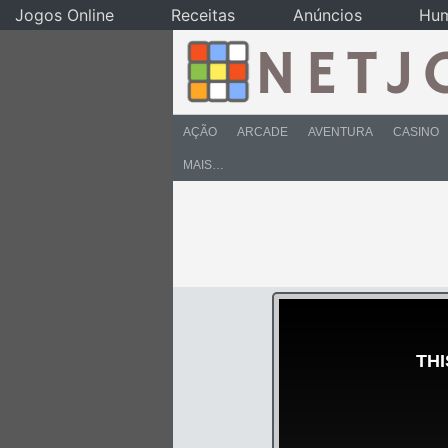
Jogos Online
Receitas
Anúncios
Hu
AÇÃO
ARCADE
AVENTURA
CASINO
MAIS…