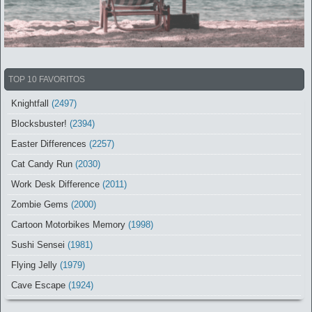
TOP 10 FAVORITOS
Knightfall
(2497)
Blocksbuster!
(2394)
Easter Differences
(2257)
Cat Candy Run
(2030)
Work Desk Difference
(2011)
Zombie Gems
(2000)
Cartoon Motorbikes Memory
(1998)
Sushi Sensei
(1981)
Flying Jelly
(1979)
Cave Escape
(1924)