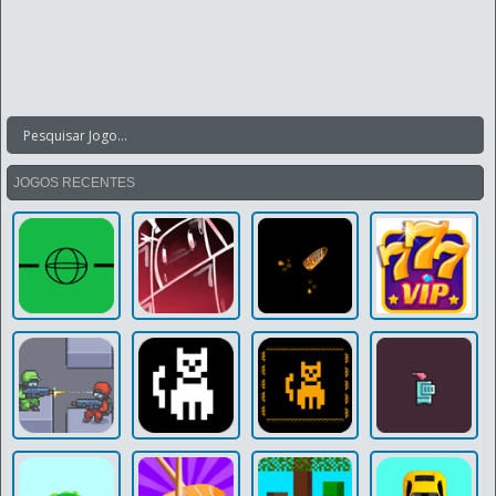
JOGOS RECENTES