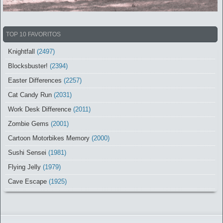
TOP 10 FAVORITOS
Knightfall
(2497)
Blocksbuster!
(2394)
Easter Differences
(2257)
Cat Candy Run
(2031)
Work Desk Difference
(2011)
Zombie Gems
(2001)
Cartoon Motorbikes Memory
(2000)
Sushi Sensei
(1981)
Flying Jelly
(1979)
Cave Escape
(1925)