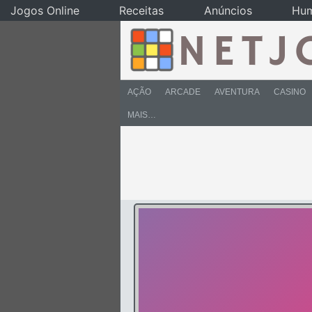
Jogos Online
Receitas
Anúncios
Hu
AÇÃO
ARCADE
AVENTURA
CASINO
MAIS…