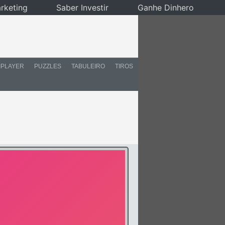
rketing
Saber Investir
Ganhe Dinhero
IPLAYER
PUZZLES
TABULEIRO
TIROS