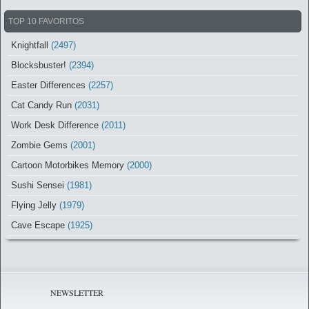
TOP 10 FAVORITOS
Knightfall
(2497)
Blocksbuster!
(2394)
Easter Differences
(2257)
Cat Candy Run
(2031)
Work Desk Difference
(2011)
Zombie Gems
(2001)
Cartoon Motorbikes Memory
(2000)
Sushi Sensei
(1981)
Flying Jelly
(1979)
Cave Escape
(1925)
NEWSLETTER