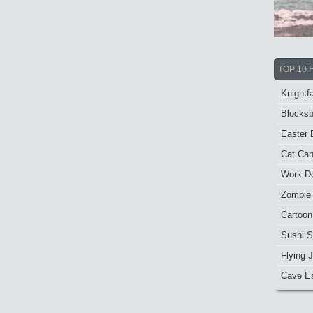
TOP 10 
Knightfa
Blocksb
Easter 
Cat Ca
Work De
Zombie
Cartoon
Sushi S
Flying J
Cave E