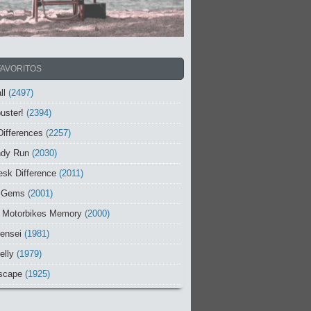
FAVORITOS
ll
(2497)
uster!
(2394)
Differences
(2257)
ndy Run
(2030)
sk Difference
(2011)
 Gems
(2001)
 Motorbikes Memory
(2000)
ensei
(1981)
elly
(1979)
scape
(1925)