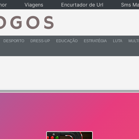
mor
Viagens
Encurtador de Url
Sms Ma
DESPORTO
DRESS-UP
EDUCAÇÃO
ESTRATÉGIA
LUTA
MULT