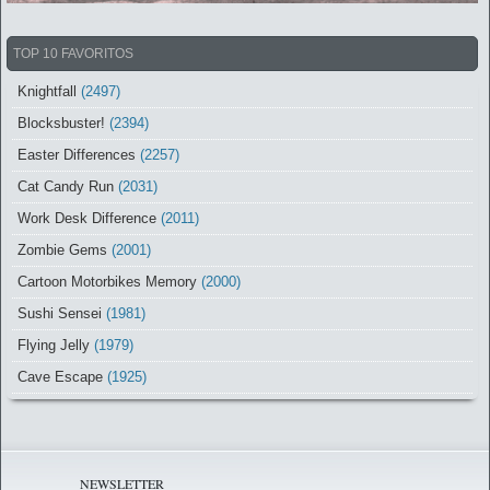
TOP 10 FAVORITOS
Knightfall
(2497)
Blocksbuster!
(2394)
Easter Differences
(2257)
Cat Candy Run
(2031)
Work Desk Difference
(2011)
Zombie Gems
(2001)
Cartoon Motorbikes Memory
(2000)
Sushi Sensei
(1981)
Flying Jelly
(1979)
Cave Escape
(1925)
NEWSLETTER