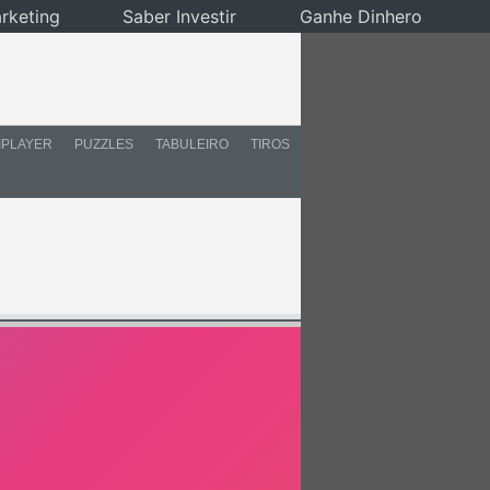
rketing
Saber Investir
Ganhe Dinhero
IPLAYER
PUZZLES
TABULEIRO
TIROS