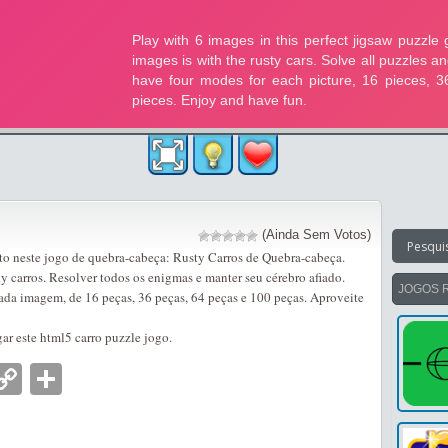
(Ainda Sem Votos)
to neste jogo de quebra-cabeça: Rusty Carros de Quebra-cabeça.
y carros. Resolver todos os enigmas e manter seu cérebro afiado.
JOGOS 
da imagem, de 16 peças, 36 peças, 64 peças e 100 peças. Aproveite
ar este html5 carro puzzle jogo.
nger
tsApp
mail
Copy
Partilhar
Link