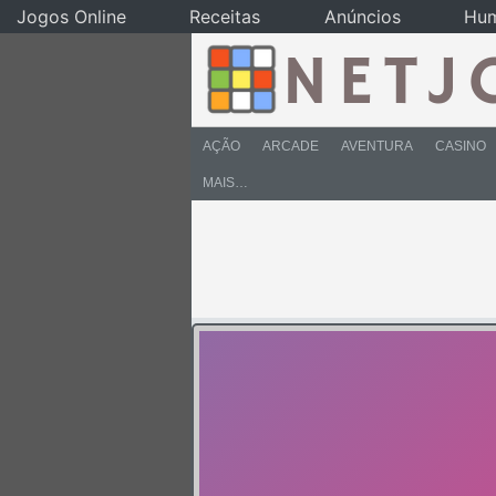
Jogos Online
Receitas
Anúncios
Hu
AÇÃO
ARCADE
AVENTURA
CASINO
MAIS…