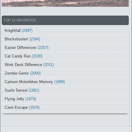
TOP 10 FAVORITOS
Knightfall
(2497)
Blocksbuster!
(2394)
Easter Differences
(2257)
Cat Candy Run
(2030)
Work Desk Difference
(2011)
Zombie Gems
(2000)
Cartoon Motorbikes Memory
(1998)
Sushi Sensei
(1981)
Flying Jelly
(1979)
Cave Escape
(1924)