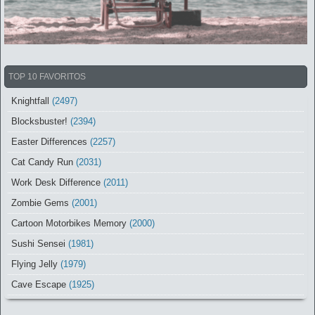
TOP 10 FAVORITOS
Knightfall
(2497)
Blocksbuster!
(2394)
Easter Differences
(2257)
Cat Candy Run
(2031)
Work Desk Difference
(2011)
Zombie Gems
(2001)
Cartoon Motorbikes Memory
(2000)
Sushi Sensei
(1981)
Flying Jelly
(1979)
Cave Escape
(1925)