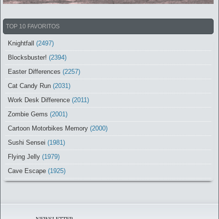
TOP 10 FAVORITOS
Knightfall
(2497)
Blocksbuster!
(2394)
Easter Differences
(2257)
Cat Candy Run
(2031)
Work Desk Difference
(2011)
Zombie Gems
(2001)
Cartoon Motorbikes Memory
(2000)
Sushi Sensei
(1981)
Flying Jelly
(1979)
Cave Escape
(1925)
NEWSLETTER