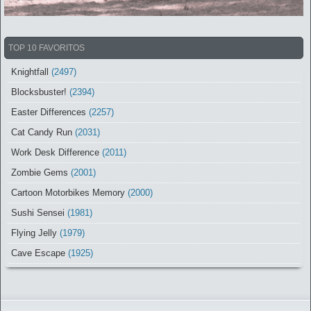
TOP 10 FAVORITOS
Knightfall
(2497)
Blocksbuster!
(2394)
Easter Differences
(2257)
Cat Candy Run
(2031)
Work Desk Difference
(2011)
Zombie Gems
(2001)
Cartoon Motorbikes Memory
(2000)
Sushi Sensei
(1981)
Flying Jelly
(1979)
Cave Escape
(1925)