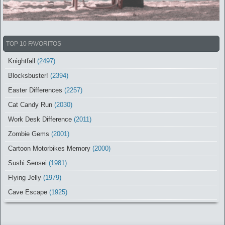
TOP 10 FAVORITOS
Knightfall
(2497)
Blocksbuster!
(2394)
Easter Differences
(2257)
Cat Candy Run
(2030)
Work Desk Difference
(2011)
Zombie Gems
(2001)
Cartoon Motorbikes Memory
(2000)
Sushi Sensei
(1981)
Flying Jelly
(1979)
Cave Escape
(1925)