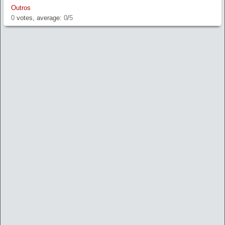
Outros
0
votes, average:
0
/
5